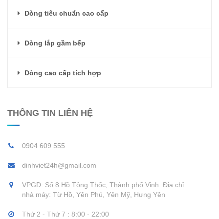
Dòng tiêu chuẩn cao cấp
Dòng lắp gầm bếp
Dòng cao cấp tích hợp
THÔNG TIN LIÊN HỆ
0904 609 555
dinhviet24h@gmail.com
VPGD: Số 8 Hồ Tông Thốc, Thành phố Vinh. Địa chỉ
nhà máy: Từ Hồ, Yên Phú, Yên Mỹ, Hưng Yên
Thứ 2 - Thứ 7 : 8:00 - 22:00