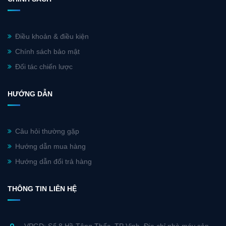
Điều khoản & điều kiện
Chính sách bảo mật
Đối tác chiến lược
HƯỚNG DẪN
Câu hỏi thường gặp
Hướng dẫn mua hàng
Hướng dẫn đổi trả hàng
THÔNG TIN LIÊN HỆ
VPGD: Số 8 Hồ Tông Thốc, TP Vinh. Địa chỉ nhà máy sản