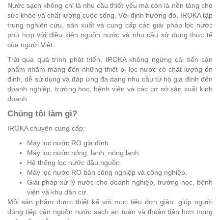
Nước sạch không chỉ là nhu cầu thiết yếu mà còn là nền tảng cho
sức khỏe và chất lượng cuộc sống. Với định hướng đó, IROKA tập
trung nghiên cứu, sản xuất và cung cấp các giải pháp lọc nước
phù hợp với điều kiện nguồn nước và nhu cầu sử dụng thực tế
của người Việt.
Trải qua quá trình phát triển, IROKA không ngừng cải tiến sản
phẩm nhằm mang đến những thiết bị lọc nước có chất lượng ổn
định, dễ sử dụng và đáp ứng đa dạng nhu cầu từ hộ gia đình đến
doanh nghiệp, trường học, bệnh viện và các cơ sở sản xuất kinh
doanh.
Chúng tôi làm gì?
IROKA chuyên cung cấp:
Máy lọc nước RO gia đình.
Máy lọc nước nóng, lạnh, nóng lạnh.
Hệ thống lọc nước đầu nguồn.
Máy lọc nước RO bán công nghiệp và công nghiệp.
Giải pháp xử lý nước cho doanh nghiệp, trường học, bệnh
viện và khu dân cư.
Mỗi sản phẩm được thiết kế với mục tiêu đơn giản: giúp người
dùng tiếp cận nguồn nước sạch an toàn và thuận tiện hơn trong