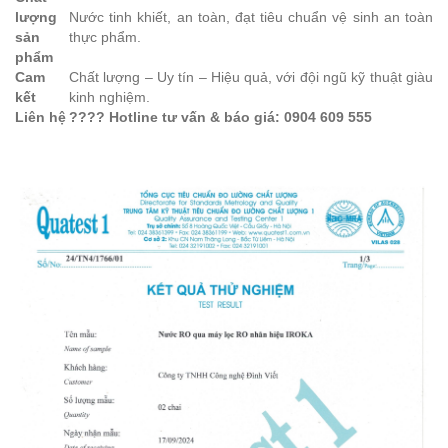
lượng
Nước tinh khiết, an toàn, đạt tiêu chuẩn vệ sinh an toàn
sản
thực phẩm.
phẩm
Cam
Chất lượng – Uy tín – Hiệu quả, với đội ngũ kỹ thuật giàu
kết
kinh nghiệm.
Liên hệ
???? Hotline tư vấn & báo giá: 0904 609 555