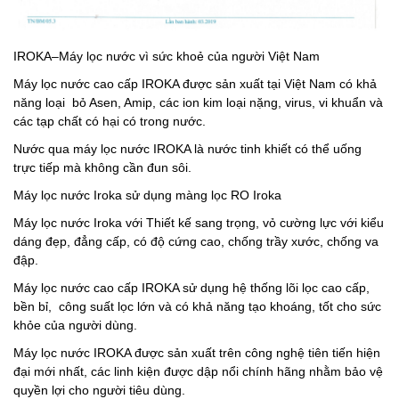
IROKA–Máy lọc nước vì sức khoẻ của người Việt Nam
Máy lọc nước cao cấp IROKA được sản xuất tại Việt Nam có khả
năng loại bỏ Asen, Amip, các ion kim loại nặng, virus, vi khuẩn và
các tạp chất có hại có trong nước.
Nước qua máy lọc nước IROKA là nước tinh khiết có thể uống
trực tiếp mà không cần đun sôi.
Máy lọc nước Iroka sử dụng màng lọc RO Iroka
Máy lọc nước Iroka với Thiết kế sang trọng, vỏ cường lực với kiểu
dáng đẹp, đẳng cấp, có độ cứng cao, chống trầy xước, chống va
đập.
Máy lọc nước cao cấp IROKA sử dụng hệ thống lõi lọc cao cấp,
bền bỉ, công suất lọc lớn và có khả năng tạo khoáng, tốt cho sức
khỏe của người dùng.
Máy lọc nước IROKA được sản xuất trên công nghệ tiên tiến hiện
đại mới nhất, các linh kiện được dập nổi chính hãng nhằm bảo vệ
quyền lợi cho người tiêu dùng.