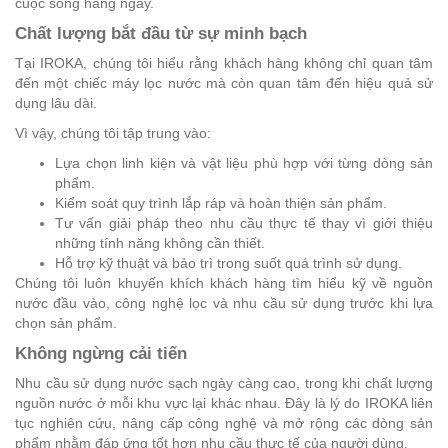
cuộc sống hằng ngày.
Chất lượng bắt đầu từ sự minh bạch
Tại IROKA, chúng tôi hiểu rằng khách hàng không chỉ quan tâm
đến một chiếc máy lọc nước mà còn quan tâm đến hiệu quả sử
dụng lâu dài.
Vì vậy, chúng tôi tập trung vào:
Lựa chọn linh kiện và vật liệu phù hợp với từng dòng sản
phẩm.
Kiểm soát quy trình lắp ráp và hoàn thiện sản phẩm.
Tư vấn giải pháp theo nhu cầu thực tế thay vì giới thiệu
những tính năng không cần thiết.
Hỗ trợ kỹ thuật và bảo trì trong suốt quá trình sử dụng.
Chúng tôi luôn khuyến khích khách hàng tìm hiểu kỹ về nguồn
nước đầu vào, công nghệ lọc và nhu cầu sử dụng trước khi lựa
chọn sản phẩm.
Không ngừng cải tiến
Nhu cầu sử dụng nước sạch ngày càng cao, trong khi chất lượng
nguồn nước ở mỗi khu vực lại khác nhau. Đây là lý do IROKA liên
tục nghiên cứu, nâng cấp công nghệ và mở rộng các dòng sản
phẩm nhằm đáp ứng tốt hơn nhu cầu thực tế của người dùng.