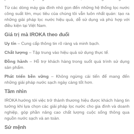
Từ các dòng máy gia đình nhỏ gọn đến những hệ thống lọc nước
công suất lớn, mục tiêu của chúng tôi vẫn luôn nhất quán: tạo ra
những giải pháp lọc nước hiệu quả, dễ sử dụng và phù hợp với
điều kiện tại Việt Nam.
Giá trị mà IROKA theo đuổi
Uy tín
– Cung cấp thông tin rõ ràng và minh bạch.
Chất lượng
– Tập trung vào hiệu quả sử dụng thực tế.
Đồng hành
– Hỗ trợ khách hàng trong suốt quá trình sử dụng
sản phẩm.
Phát triển bền vững
– Không ngừng cải tiến để mang đến
những giải pháp nước sạch ngày càng tốt hơn.
Tầm nhìn
IROKA hướng tới việc trở thành thương hiệu được khách hàng tin
tưởng khi lựa chọn các giải pháp lọc nước cho gia đình và doanh
nghiệp, góp phần nâng cao chất lượng cuộc sống thông qua
nguồn nước sạch và an toàn.
Sứ mệnh