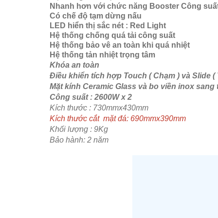
Nhanh hơn với chức năng Booster Công suất 
Có chế độ tạm dừng nấu
LED hiển thị sắc nét : Red Light
Hệ thống chống quá tải công suất
Hệ thống bảo vê an toàn khi quá nhiệt
Hệ thống tản nhiệt trọng tâm
Khóa an toàn
Điều khiển tích hợp Touch ( Chạm ) và Slide (
Mặt kính Ceramic Glass và bo viền inox sang 
Công suất : 2600W x 2
Kích thước : 730mmx430mm
Kích thước cắt mặt đá: 690mmx390mm
Khối lượng : 9Kg
Bảo hành: 2 năm