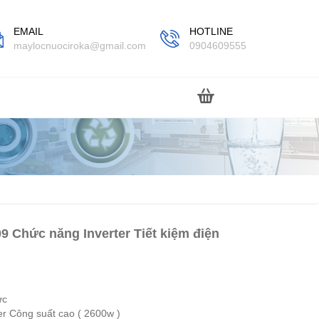
EMAIL
HOTLINE
maylocnuociroka@gmail.com
0904609555
9 Chức năng Inverter Tiết kiệm điện
c

r Công suất cao ( 2600w )
