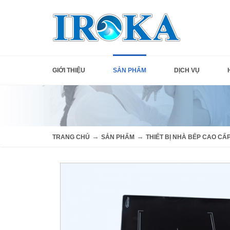
GIỚI THIỆU
SẢN PHẨM
DỊCH VỤ
→
→
TRANG CHỦ
SẢN PHẨM
THIẾT BỊ NHÀ BẾP CAO CẤ