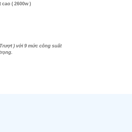
cao ( 2600w )
 Trượt ) với 9 mức công suất
trọng.