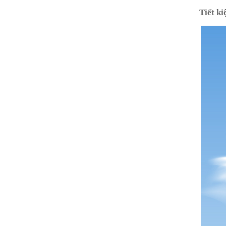
Tiết k