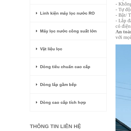
- Không
- Tự độ
Linh kiện máy lọc nước RO
- Bật/ 
- Lắp đ
có điện 
Máy lọc nước công suất lớn
An toà
với mọi
Vật liệu lọc
Dòng tiêu chuẩn cao cấp
Dòng lắp gầm bếp
Dòng cao cấp tích hợp
THÔNG TIN LIÊN HỆ