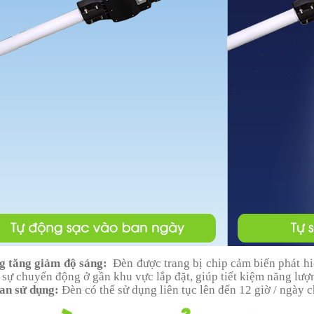
g tăng giảm độ sáng:
Đèn được trang bị chip cảm biến phát hi
 sự chuyển động ở gần khu vực lắp đặt, giúp tiết kiệm năng lượ
an sử dụng:
Đèn có thể sử dụng liên tục lên đến 12 giờ / ngày ch