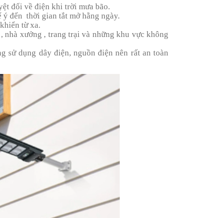
ệt đối về điện khi trời mưa bão.
để ý đến thời gian tắt mở hằng ngày.
khiển từ xa.
đi , nhà xưởng , trang trại và những khu vực không
 sử dụng dây điện, nguồn điện nên rất an toàn