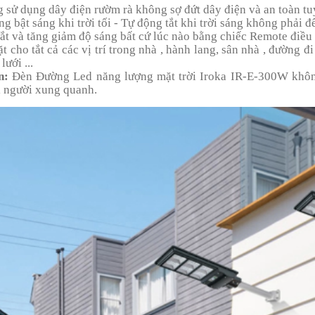
 sử dụng dây điện rườm rà không sợ đứt dây điện và an toàn tuy
ng bật sáng khi trời tối - Tự động tắt khi trời sáng không phải 
Tắt và tăng giảm độ sáng bất cứ lúc nào bằng chiếc Remote điều 
ặt cho tắt cả các vị trí trong nhà , hành lang, sân nhà , đường 
lưới ...
n:
Đèn Đường Led năng lượng mặt trời Iroka IR-E-300W không
 người xung quanh.