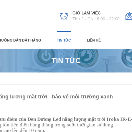
GIỜ LÀM VIỆC
Thứ 2 - CN : 8:00 - 22:00
HƯỚNG DẪN ĐẶT HÀNG
TIN TỨC
LIÊN HỆ
TIN TỨC
ăng lượng mặt trời - bảo vệ môi trường xanh
ưu điểm của Đèn Đường Led năng lượng mặt trời Iroka IR-
 tốn tiền điện hàng tháng trong suốt thời gian sử dụng.
n cao lên đến 10 năm.